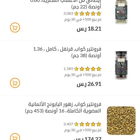
أونصة (22 جم)
3,083
تم بيع 500+ في 30 يوم
18.21 ر.س
فرونتير كواب‏, قرنفل ، كامل ، 1.36
أونصة (38 جم)
1,585
تم بيع 500+ في 30 يوم
26.91 ر.س
فرونتير كواب‏, زهور البابونج الألمانية
العضوية الكاملة، 16 أونصة (453 جم)
3,407
تم بيع 500+ في 30 يوم
174.27 ر.س