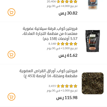
20,406
تم بيع 4,000+ في 30 يوم
30.82 ر.س
فرونتير كواب‏, قرفة سيلانية عضوية
معتمدة من منظمة التجارة العادلة،
5.57 أونصات (158 جم)
8,148
تم بيع 1,000+ في 30 يوم
61.62 ر.س
فرونتير كواب‏, أوراق القراص العضوية
مقطعة ومنخلة، 16 أونصة (453 غ)
3,455
تم بيع 1,000+ في 30 يوم
115.98 ر.س