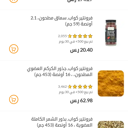
فرونتير كواب‏, سماق مطحون، 2.1
أونصة (59 جم)
2,055
تم بيع 500+ في 30 يوم
20.40 ر.س
فرونتير كواب‏, جذور الكركم العضوي
المطحون، ، 16 أونصة (453 جم)
3,462
تم بيع 500+ في 30 يوم
62.98 ر.س
فرونتير كواب‏, بذور الشمر الكاملة
العضوية ، 16 أونصة (453 جم)