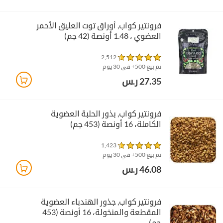
فرونتير كواب‏, أوراق توت العليق الأحمر
العضوي ، 1.48 أونصة (42 جم)
2,512
تم بيع 500+ في 30 يوم
27.35 ر.س
فرونتير كواب‏, بذور الحلبة العضوية
الكاملة، 16 أونصة (453 جم)
1,423
تم بيع 500+ في 30 يوم
46.08 ر.س
فرونتير كواب‏, جذور الهندباء العضوية
المقطعة والمنخولة، 16 أونصة (453
جم)