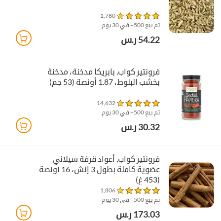
1,780
تم بيع 500+ في 30 يوم
54.22 ر.س
فرونتير كواب‏, بابريكا مدخنة، مدخنة
بخشب البلوط، 1.87 أونصة (53 جم)
14,632
تم بيع 500+ في 30 يوم
30.32 ر.س
فرونتير كواب‏, أعواد قرفة سيلاني
عضوية كاملة بطول 3 إنش، 16 أونصة
(453 غ)
1,806
تم بيع 500+ في 30 يوم
173.03 ر.س