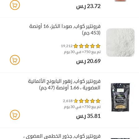
23.72 ر.س
فرونتير كواب‏, صودا الخَبز، 16 أونصة
(453 جم)
19,212
تم بيع 750+ في 30 يوم
20.69 ر.س
فرونتير كواب‏, زهور البابونج الألمانية
العضوية ، 1.66 أونصة (47 جم)
2,618
تم بيع 750+ في 30 يوم
35.81 ر.س
فرونتير كواب‏, جذور الخطمي العضوي ،