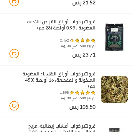
21.52 ر.س
فرونتير كواب‏, أوراق القراص اللاذعة
العضوية ، 0.99 أونصة (28 جم)
2,462
تم بيع 500+ في 30 يوم
23.71 ر.س
فرونتير كواب‏, أوراق الهندباء العضوية
المنخولة والمقطعة، 16 أونصة (453
جم)
1,898
تم بيع 500+ في 30 يوم
105.50 ر.س
فرونتير كواب‏, أعشاب إيطالية، مزيج
إيطالي من الأعشاب العطرية، 0.80