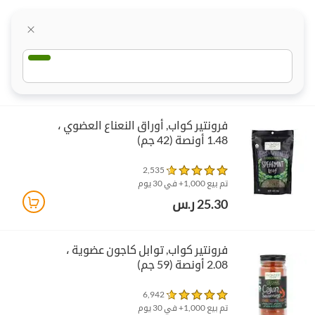
فرونتير كواب‏, أوراق النعناع العضوي ،
1.48 أونصة (42 جم)
2,535
تم بيع 1,000+ في 30 يوم
25.30 ر.س
فرونتير كواب‏, توابل كاجون عضوية ،
2.08 أونصة (59 جم)
6,942
تم بيع 1,000+ في 30 يوم